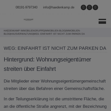
Direkt zum Inhalt springen
08191-9797340
info@haedenkamp.de
HAEDENKAMP IMMOBILIENGRUPPE
|
IMMOBILIEN-BLOG
|
IMMOBILIEN-
BLOG
|
HAUSVERWALTUNG
|
WEG: EINFAHRT IST NICHT ZUM PARKEN DA
WEG: EINFAHRT IST NICHT ZUM PARKEN DA
Hintergrund: Wohnungseigentümer
streiten über Einfahrt
Die Mitglieder einer Wohnungseigentümergemeinschaft
streiten über das Befahren einer Gemeinschaftsfläche.
In der Teilungserklärung ist die umstrittene Fläche, die
an die öffentliche Straße angrenzt, mit der Bezeichnung