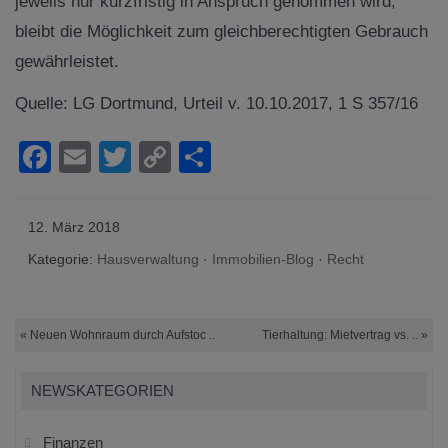
jeweils nur kurzfristig in Anspruch genommen wird,
bleibt die Möglichkeit zum gleichberechtigten Gebrauch
gewährleistet.
Quelle: LG Dortmund, Urteil v. 10.10.2017, 1 S 357/16
Facebook
Email
Twitter
Copy
Teilen
Link
12. März 2018
Kategorie:
Hausverwaltung
·
Immobilien-Blog
·
Recht
« Neuen Wohnraum durch Aufstoc ..
Tierhaltung: Mietvertrag vs. .. »
NEWSKATEGORIEN
Finanzen