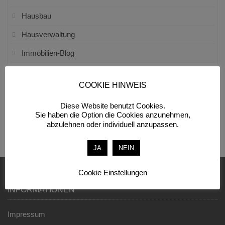
Hausbau
Hausverwaltung
Immobilien-Blog
Marktanalysen
COOKIE HINWEIS
Politik
Diese Website benutzt Cookies.
Recht
Sie haben die Option die Cookies anzunehmen,
abzulehnen oder individuell anzupassen.
Sicherheit
JA
NEIN
Cookie Einstellungen
INFORMATIONEN
Impressum