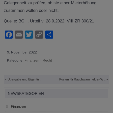
Gelegenheit zu prüfen, ob sie einer Mieterhöhung
zustimmen wollen oder nicht.
Quelle: BGH, Urteil v. 28.9.2022, VIII ZR 300/21
Facebook
Email
Twitter
Copy
Teilen
Link
9. November 2022
Kategorie:
Finanzen
·
Recht
«
Übergabe und Eigentü ..
Kosten für Rauchwarnmelder-W .. »
NEWSKATEGORIEN
Finanzen