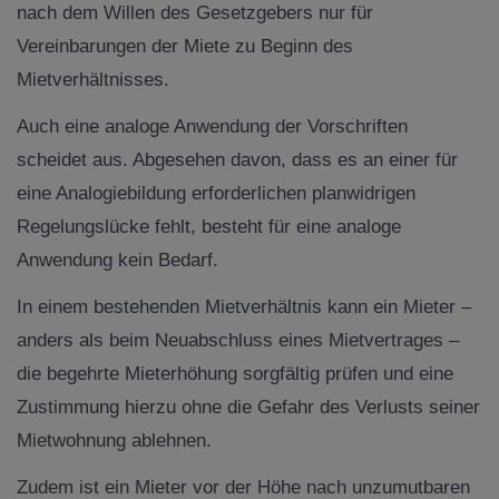
nach dem Willen des Gesetzgebers nur für
Vereinbarungen der Miete zu Beginn des
Mietverhältnisses.
Auch eine analoge Anwendung der Vorschriften
scheidet aus. Abgesehen davon, dass es an einer für
eine Analogiebildung erforderlichen planwidrigen
Regelungslücke fehlt, besteht für eine analoge
Anwendung kein Bedarf.
In einem bestehenden Mietverhältnis kann ein Mieter –
anders als beim Neuabschluss eines Mietvertrages –
die begehrte Mieterhöhung sorgfältig prüfen und eine
Zustimmung hierzu ohne die Gefahr des Verlusts seiner
Mietwohnung ablehnen.
Zudem ist ein Mieter vor der Höhe nach unzumutbaren