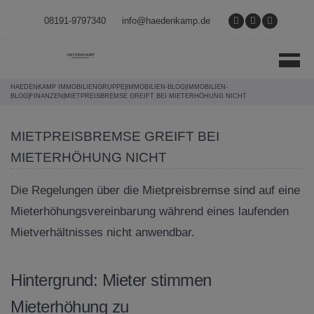
Direkt zum Inhalt springen
08191-9797340
info@haedenkamp.de
HAEDENKAMP IMMOBILIENGRUPPE
|
IMMOBILIEN-BLOG
|
IMMOBILIEN-
BLOG
|
FINANZEN
|
MIETPREISBREMSE GREIFT BEI MIETERHÖHUNG NICHT
MIETPREISBREMSE GREIFT BEI
MIETERHÖHUNG NICHT
Die Regelungen über die Mietpreisbremse sind auf eine
Mieterhöhungsvereinbarung während eines laufenden
Mietverhältnisses nicht anwendbar.
Hintergrund: Mieter stimmen
Mieterhöhung zu