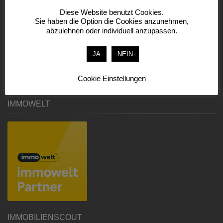
INFORMATIONEN
Diese Website benutzt Cookies.
Sie haben die Option die Cookies anzunehmen,
Impressum
abzulehnen oder individuell anzupassen.
Datenschutzerklärung
JA
NEIN
Kontaktformular
Cookie Einstellungen
Telefonische Beratung
IMMOWELT
IMMOBILIENSCOUT