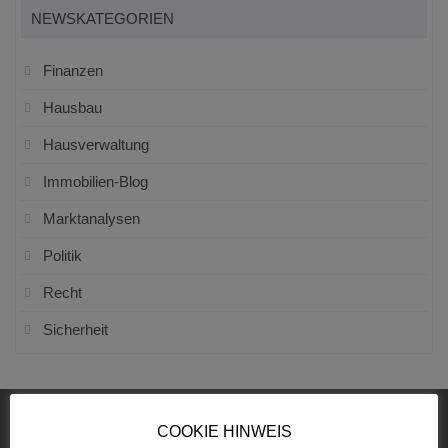
NEWSKATEGORIEN
Finanzen
Hausbau
Hausverwaltung
Immobilien-Blog
Marktanalysen
Politik
Recht
Sicherheit
COOKIE HINWEIS