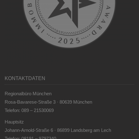
KONTAKTDATEN
Regionalbüro München
Rosa-Bavarese-Straße 3 · 80639 München
Telefon: 089 – 21530069
Hauptsitz
Johann-Arnold-Straße 6 · 86899 Landsberg am Lech
Telefon: 08191 – 9797340