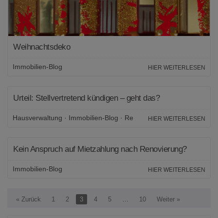
Weihnachtsdeko
Immobilien-Blog
HIER WEITERLESEN
Urteil: Stellvertretend kündigen – geht das?
Hausverwaltung
·
Immobilien-Blog
·
Recht
HIER WEITERLESEN
Kein Anspruch auf Mietzahlung nach Renovierung?
Immobilien-Blog
HIER WEITERLESEN
« Zurück
1
2
3
4
5
…
10
Weiter »