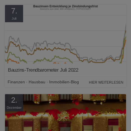
7.
Juli
Bauzins-Trendbarometer Juli 2022
Finanzen
·
Hausbau
·
Immobilien-Blog
·
Marktanalysen
HIER WEITERLESEN
2.
Dezember