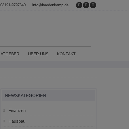
08191-9797340
info@haedenkamp.de
RATGEBER
ÜBER UNS
KONTAKT
NEWSKATEGORIEN
Finanzen
Hausbau