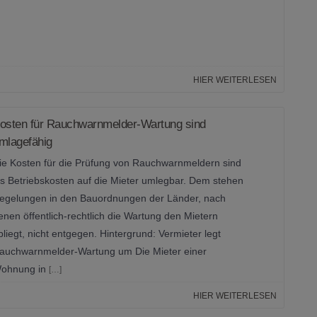
HIER WEITERLESEN
osten für Rauchwarnmelder-Wartung sind
mlagefähig
ie Kosten für die Prüfung von Rauchwarnmeldern sind
ls Betriebskosten auf die Mieter umlegbar. Dem stehen
egelungen in den Bauordnungen der Länder, nach
enen öffentlich-rechtlich die Wartung den Mietern
bliegt, nicht entgegen. Hintergrund: Vermieter legt
auchwarnmelder-Wartung um Die Mieter einer
ohnung in
[…]
HIER WEITERLESEN